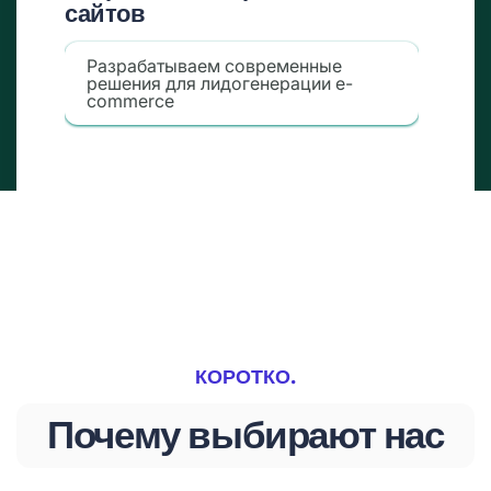
сайтов
Разрабатываем современные
решения для лидогенерации e-
commerce
КОРОТКО.
Почему выбирают нас