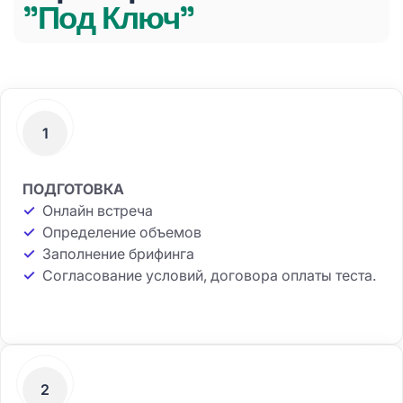
"Под Ключ"
1
ПОДГОТОВКА
✓
Онлайн встреча
✓
Определение объемов
✓
Заполнение брифинга
✓
Согласование условий, договора оплаты теста.
2