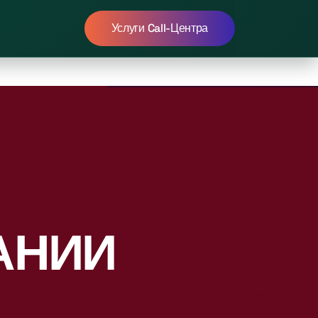
Услуги Call-Центра
АНИИ