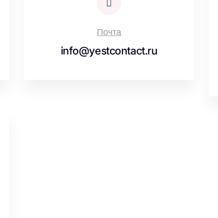
Почта
info@yestcontact.ru