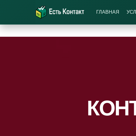
ГЛАВНАЯ
УС
КОН