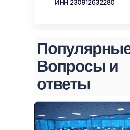
ИНН 230912632280
Популярны
Вопросы и
ответы