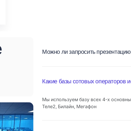
е
Можно ли запросить презентаци
Какие базы сотовых операторов 
Мы используем базу всех 4-х основны
Теле2, Билайн, Мегафон