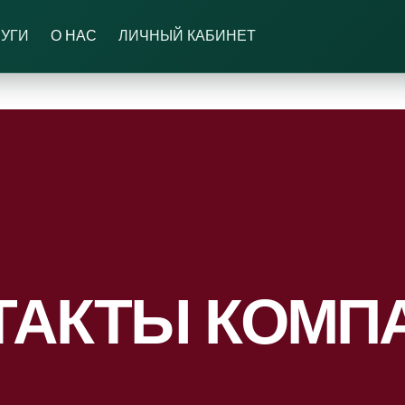
ЛУГИ
О НАС
ЛИЧНЫЙ КАБИНЕТ
ТАКТЫ КОМП