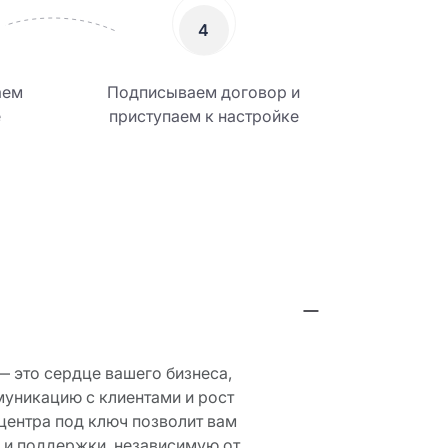
4
аем
Подписываем договор и
е
приступаем к настройке
— это сердце вашего бизнеса,
уникацию с клиентами и рост
центра под ключ позволит вам
 и поддержки, независимую от