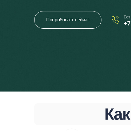
Ест
Попробовать сейчас
+7
Как