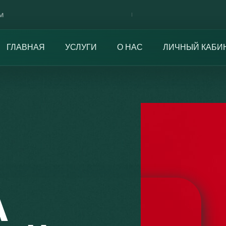
м
ГЛАВНАЯ
УСЛУГИ
О НАС
ЛИЧНЫЙ КАБИ
А