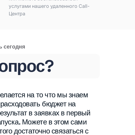
услугами нашего удаленного Call-
Центра
ь сегодня
вопрос?
елается на то что мы знаем
 расходовать бюджет на
езультат в заявках в первый
апуска. Можете в этом сами
того достаточно связаться с