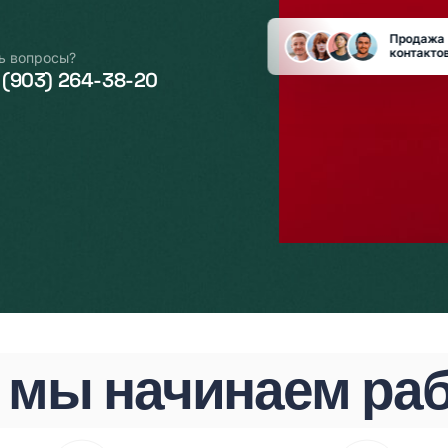
Продажа
контактов
ь вопросы?
 (903) 264-38-20
 мы начинаем ра