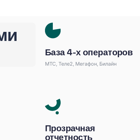
ми
База 4-х операторов
МТС, Теле2, Мегафон, Билайн
Прозрачная
отчетность