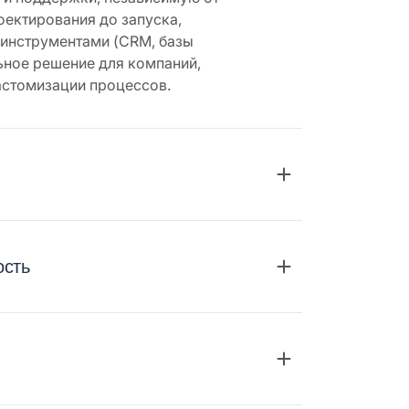
роектирования до запуска,
инструментами (CRM, базы
льное решение для компаний,
астомизации процессов.
ость