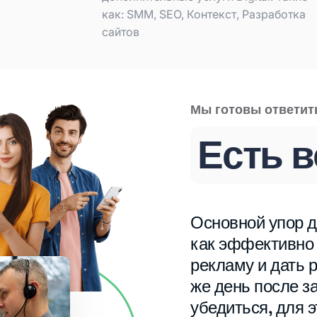
как: SMM, SEO, Контекст, Разработка
сайтов
Мы готовы ответит
Есть 
Основной упор д
как эффективно
рекламу и дать р
же день после з
убедиться, для э