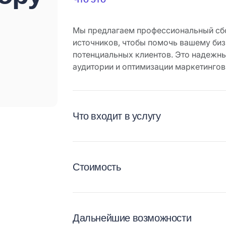
Мы предлагаем профессиональный сбо
источников, чтобы помочь вашему биз
потенциальных клиентов. Это надежн
аудитории и оптимизации маркетингов
Что входит в услугу
Стоимость
Дальнейшие возможности