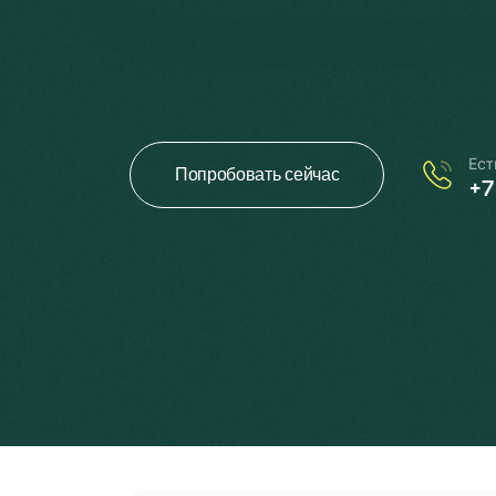
Ест
Попробовать сейчас
+7