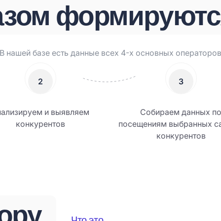
азом формируютс
В нашей базе есть данные всех 4-х основных операторо
2
3
нализируем и выявляем
Собираем данных п
конкурентов
посещениям выбранных с
конкурентов
бору
Что это