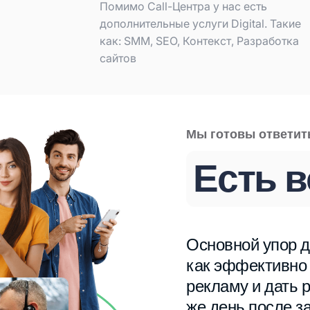
Помимо Call-Центра у нас есть
дополнительные услуги Digital. Такие
как: SMM, SEO, Контекст, Разработка
сайтов
Мы готовы ответит
Есть 
Основной упор д
как эффективно
рекламу и дать р
же день после з