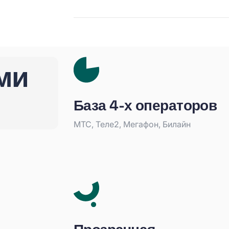
ми
База 4-х операторов
МТС, Теле2, Мегафон, Билайн