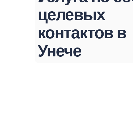
целевых
контактов в
Унече