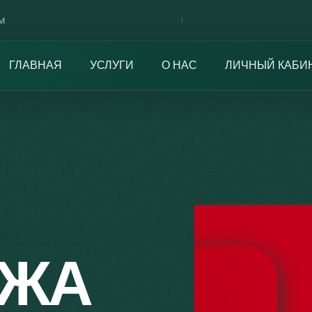
м
ГЛАВНАЯ
УСЛУГИ
О НАС
ЛИЧНЫЙ КАБИ
АЖА