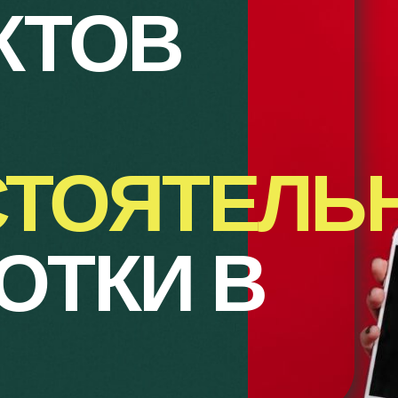
КТОВ
ТОЯТЕЛЬ
ОТКИ В