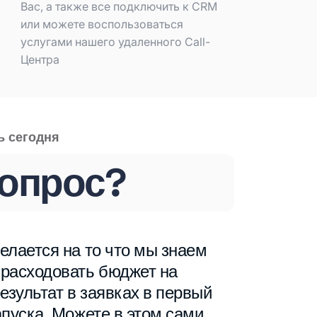
Вас, а также все подключить к CRM
или можете воспользоваться
услугами нашего удаленного Call-
Центра
ь сегодня
вопрос?
елается на то что мы знаем
 расходовать бюджет на
езультат в заявках в первый
апуска. Можете в этом сами