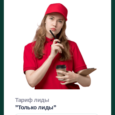
Тариф лиды
"Только лиды"